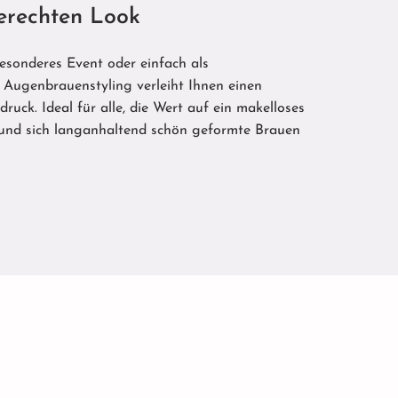
erechten Look
besonderes Event oder einfach als
ugenbrauenstyling verleiht Ihnen einen
druck. Ideal für alle, die Wert auf ein makelloses
 und sich langanhaltend schön geformte Brauen