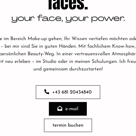
tte im Bereich Make-up gehen, Ihr Wissen vertiefen möchten ode
 – bei mir sind Sie in guten Händen. Mit fachlichem Know-how
 persönlichen Beauty-Weg. In einer vertrauensvollen Atmosphär
it neu erleben – im Studio oder in meinen Schulungen. Ich fre
und gemeinsam durchzustarten!
+43 681 20434840
e-mail
termin buchen