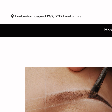

Laubenbachgegend 12/2, 3213 Frankenfels
Ho