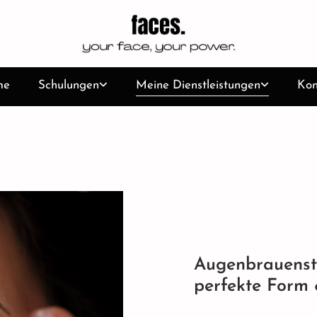
me
Schulungen
Meine Dienstleistungen
Kon
Augenbrauensty
perfekte Form 