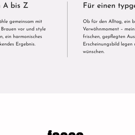
 A bis Z
Für einen typg
wähle gemeinsam mit
Ob für den Alltag, ein 
e Brauen vor und style
Verwöhnmoment – mein A
en, ein harmonisches
frischen, gepflegten Aus
rkendes Ergebnis.
Erscheinungsbild legen
wünschen.