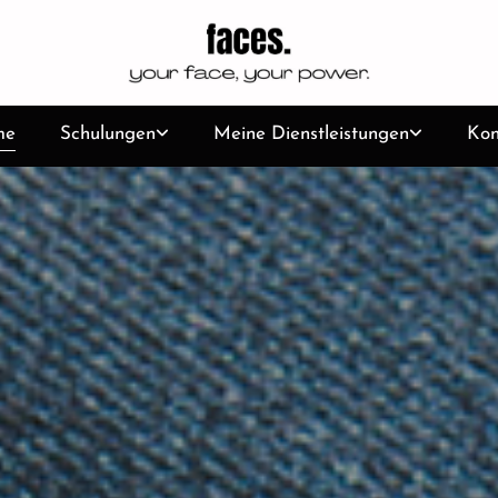
me
Schulungen
Meine Dienstleistungen
Kon